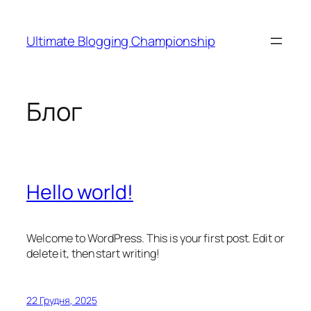
Перейти
до
Ultimate Blogging Championship
вмісту
Блог
Hello world!
Welcome to WordPress. This is your first post. Edit or
delete it, then start writing!
22 Грудня, 2025